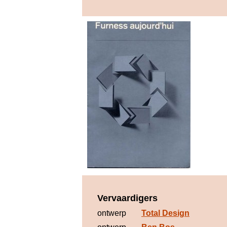
Vervaardigers
ontwerp
Total Design