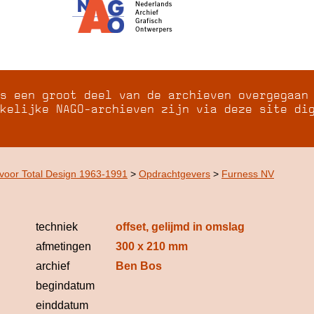
s een groot deel van de archieven overgegaan
kelijke NAGO-archieven zijn via deze site di
 voor Total Design 1963-1991
>
Opdrachtgevers
>
Furness NV
techniek
offset, gelijmd in omslag
afmetingen
300 x 210 mm
archief
Ben Bos
begindatum
einddatum