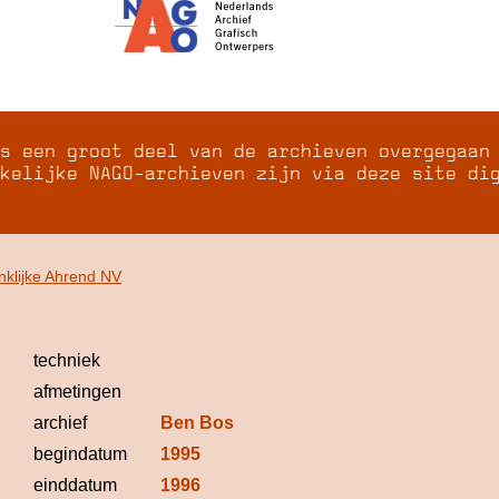
s een groot deel van de archieven overgegaan
kelijke NAGO-archieven zijn via deze site di
nklijke Ahrend NV
techniek
afmetingen
archief
Ben Bos
begindatum
1995
einddatum
1996