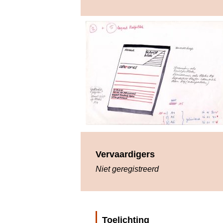
Vervaardigers
Niet geregistreerd
Toelichting