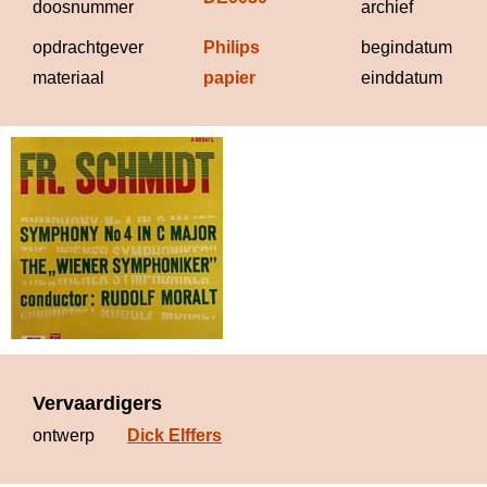
doosnummer
archief
opdrachtgever
Philips
begindatum
materiaal
papier
einddatum
Vervaardigers
ontwerp
Dick Elffers