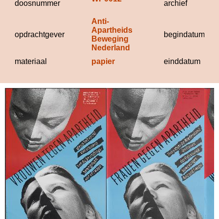
doosnummer
archief
Anti-
Apartheids 
opdrachtgever
begindatum
Beweging 
Nederland
materiaal
papier
einddatum