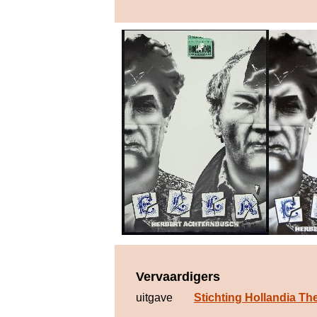
Vervaardigers
uitgave
Stichting Hollandia Th