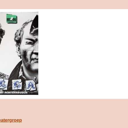
eatergroep