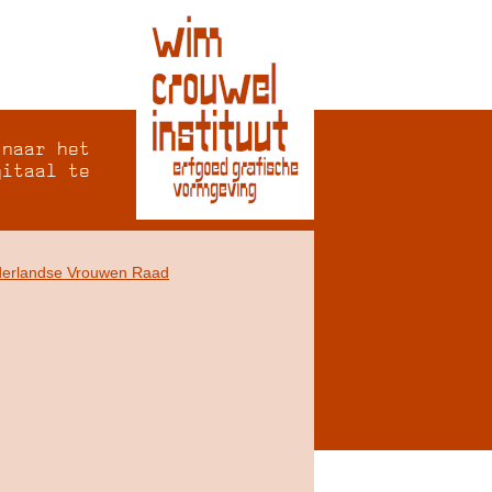
 naar het
gitaal te
erlandse Vrouwen Raad