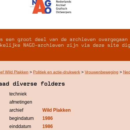
s een groot deel van de archieven overgegaan
kelijke NAGO-archieven zijn via deze site di
ief Wild Plakken
>
Politiek en actie-drukwerk
>
Vrouwenbeweging
>
Ned
aad diverse folders
techniek
afmetingen
archief
Wild Plakken
begindatum
1986
einddatum
1986