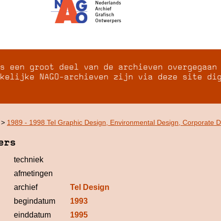
s een groot deel van de archieven overgegaan
kelijke NAGO-archieven zijn via deze site di
>
1989 - 1998 Tel Graphic Design, Environmental Design, Corporate 
ers
techniek
afmetingen
archief
Tel Design
begindatum
1993
einddatum
1995