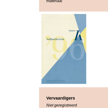
materiaal
Vervaardigers
Niet geregistreerd