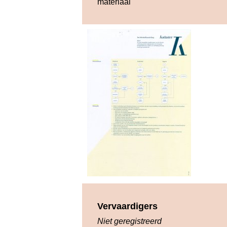
materiaal
Vervaardigers
Niet geregistreerd