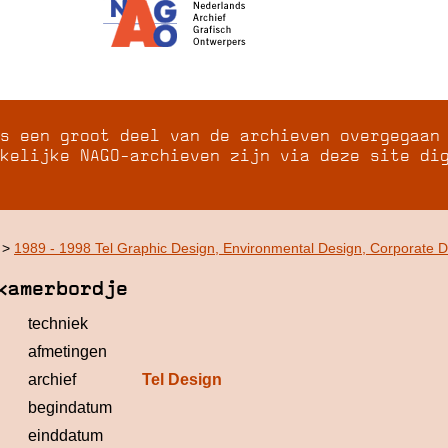
s een groot deel van de archieven overgegaan
kelijke NAGO-archieven zijn via deze site di
>
1989 - 1998 Tel Graphic Design, Environmental Design, Corporate 
kamerbordje
techniek
afmetingen
archief
Tel Design
begindatum
einddatum