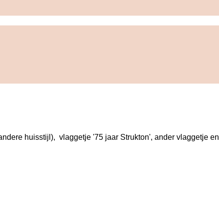
andere huisstijl),  vlaggetje '75 jaar Strukton', ander vlaggetje 