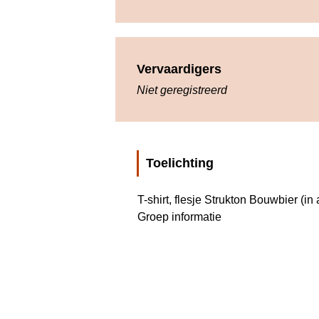
Vervaardigers
Niet geregistreerd
Toelichting
T-shirt, flesje Strukton Bouwbier (in 
Groep informatie   