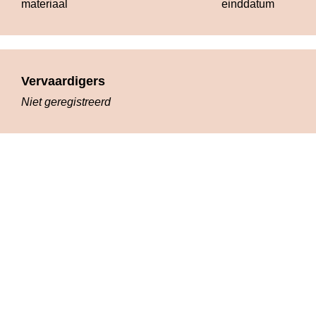
materiaal
einddatum
Vervaardigers
Niet geregistreerd