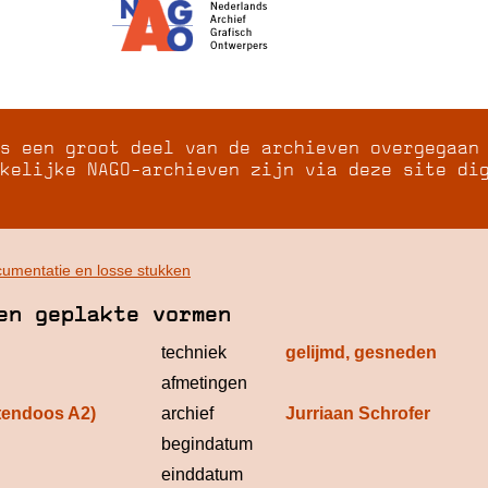
s een groot deel van de archieven overgegaan
kelijke NAGO-archieven zijn via deze site di
umentatie en losse stukken
en geplakte vormen
techniek
gelijmd, gesneden
afmetingen
tendoos A2)
archief
Jurriaan Schrofer
begindatum
einddatum