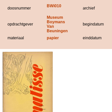
BWi010
doosnummer
archief
Museum 
Boymans 
opdrachtgever
begindatum
Van 
Beuningen
materiaal
papier
einddatum