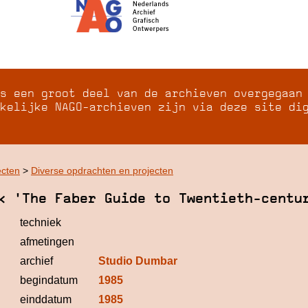
s een groot deel van de archieven overgegaan
kelijke NAGO-archieven zijn via deze site di
ecten
>
Diverse opdrachten en projecten
k 'The Faber Guide to Twentieth-centu
techniek
afmetingen
archief
Studio Dumbar
begindatum
1985
einddatum
1985