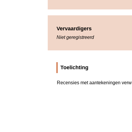
Vervaardigers
Niet geregistreerd
Toelichting
Recensies met aantekeningen verwij