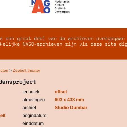
s een groot deel van de archieven overgegaan
kelijke NAGO-archieven zijn via deze site di
ecten
>
Zeebelt theater
dansproject
techniek
offset
afmetingen
603 x 433 mm
archief
Studio Dumbar
elt
begindatum
einddatum