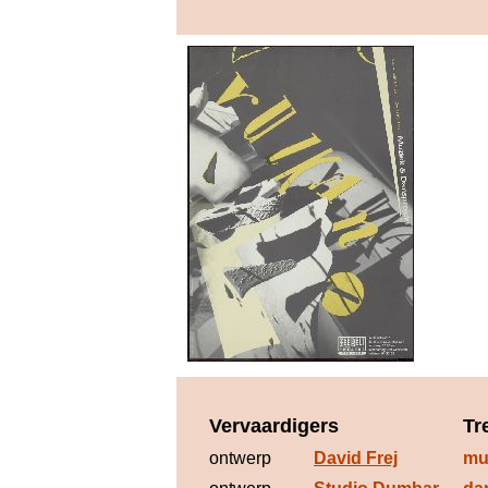
Vervaardigers
Tr
ontwerp
David Frej
mu