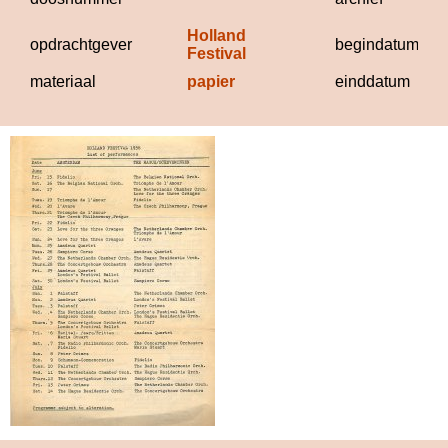
Holland 
opdrachtgever
begindatum
Festival
materiaal
papier
einddatum