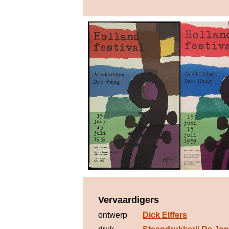
Vervaardigers
ontwerp
Dick Elffers