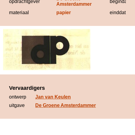
opdrachtgever
begindatum
Amsterdammer
materiaal
papier
einddatum
Vervaardigers
ontwerp
Jan van Keulen
uitgave
De Groene Amsterdammer