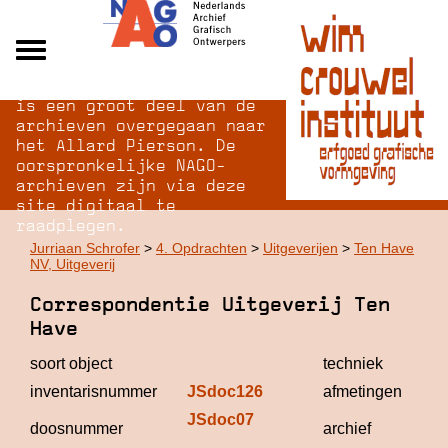
Na opheffing van het NAGO
Alle archieven
is een groot deel van de
Over NAGO
archieven overgegaan naar
het Allard Pierson. De
Over WCI
oorspronkelijke NAGO-
Inloggen
archieven zijn via deze
site digitaal te
raadplegen.
Jurriaan Schrofer
>
4. Opdrachten
>
Uitgeverijen
>
Ten Have
NV, Uitgeverij
Correspondentie Uitgeverij Ten
Have
soort object
techniek
inventarisnummer
JSdoc126
afmetingen
JSdoc07
J
doosnummer
archief
S