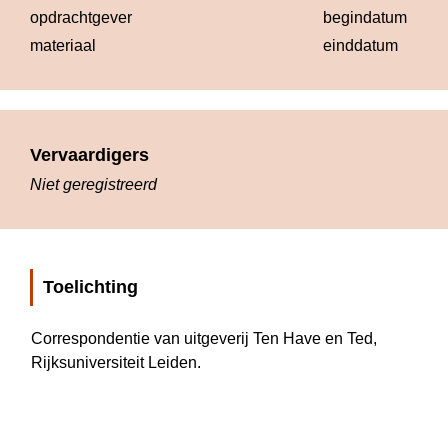
opdrachtgever
begindatum
1
materiaal
einddatum
1
Vervaardigers
Niet geregistreerd
Toelichting
Correspondentie van uitgeverij Ten Have en Ted, 
Rijksuniversiteit Leiden.