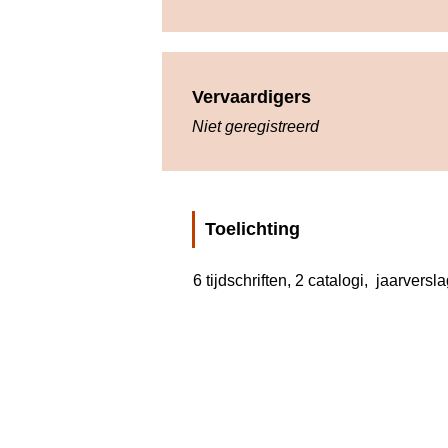
Vervaardigers
Niet geregistreerd
Toelichting
6 tijdschriften, 2 catalogi,  jaarvers