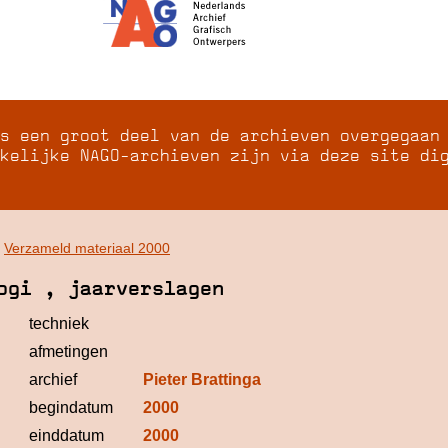
s een groot deel van de archieven overgegaan
kelijke NAGO-archieven zijn via deze site di
>
Verzameld materiaal 2000
ogi , jaarverslagen
techniek
afmetingen
archief
Pieter Brattinga
begindatum
2000
einddatum
2000