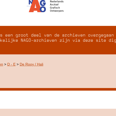
s een groot deel van de archieven overgegaan
kelijke NAGO-archieven zijn via deze site di
en
>
D - E
>
De Rooy / Hali