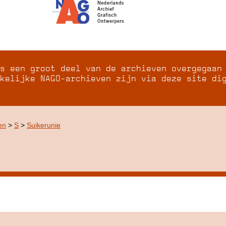
s een groot deel van de archieven overgegaan
kelijke NAGO-archieven zijn via deze site di
en
>
S
>
Suikerunie