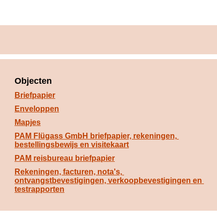
Objecten
Briefpapier
Enveloppen
Mapjes
PAM Flügass GmbH briefpapier, rekeningen, 
bestellingsbewijs en visitekaart
PAM reisbureau briefpapier
Rekeningen, facturen, nota's, 
ontvangstbevestigingen, verkoopbevestigingen en 
testrapporten