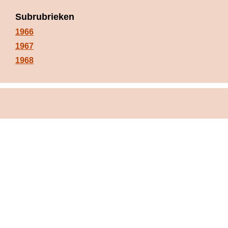
Subrubrieken
1966
1967
1968