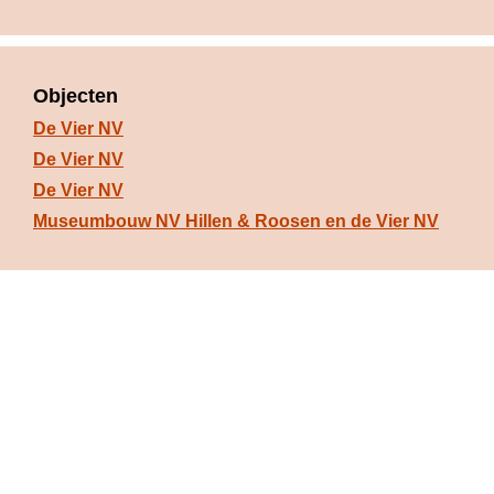
Objecten
De Vier NV
De Vier NV
De Vier NV
Museumbouw NV Hillen & Roosen en de Vier NV