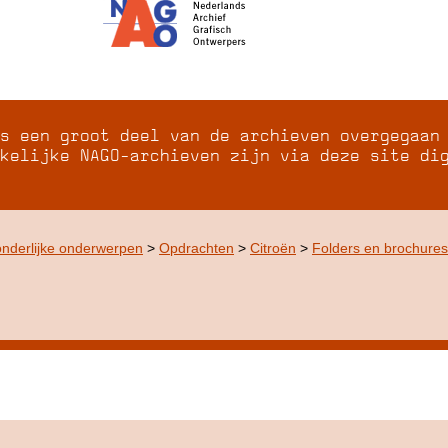
s een groot deel van de archieven overgegaan
kelijke NAGO-archieven zijn via deze site di
onderlijke onderwerpen
>
Opdrachten
>
Citroën
>
Folders en brochures