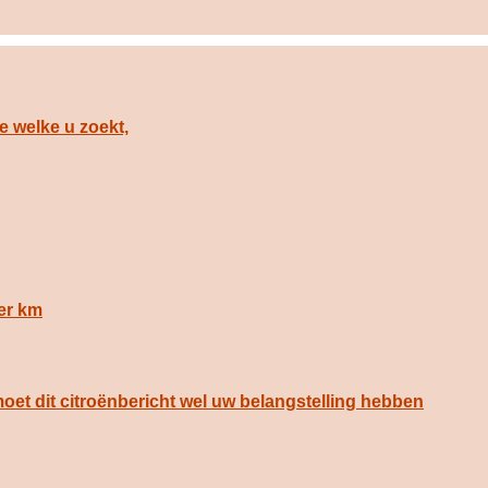
e welke u zoekt,
per km
 moet dit citroënbericht wel uw belangstelling hebben