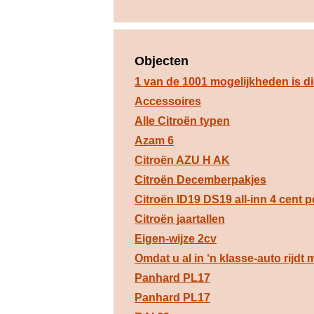
Objecten
1 van de 1001 mogelijkheden is di
Accessoires
Alle Citroën typen
Azam 6
Citroën AZU H AK
Citroën Decemberpakjes
Citroën ID19 DS19 all-inn 4 cent 
Citroën jaartallen
Eigen-wijze 2cv
Omdat u al in ‘n klasse-auto rijdt
Panhard PL17
Panhard PL17